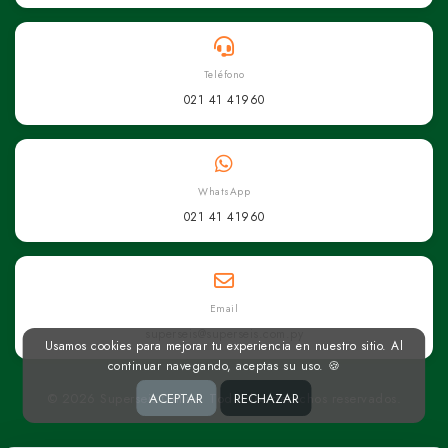
Teléfono
021 41 41960
WhatsApp
021 41 41960
Email
superseis@superseis.com.py
Usamos cookies para mejorar tu experiencia en nuestro sitio. Al
continuar navegando, aceptas su uso. 🍪
ACEPTAR
RECHAZAR
© 2026 Superseis Online. Todos los derechos reservados.