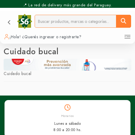
📍 La red de delivery más grande del Paraguay.
¡Hola! ¿Querés ingresar o registrarte?
Cuidado bucal
Cuidado bucal
Horarios
Lunes a sábado
8:00 a 20:00 hs.