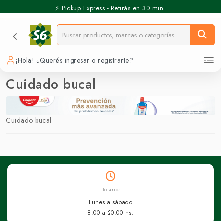
⚡️ Pickup Express - Retirás en 30 min.
¡Hola! ¿Querés ingresar o registrarte?
Cuidado bucal
Cuidado bucal
Horarios
Lunes a sábado
8:00 a 20:00 hs.