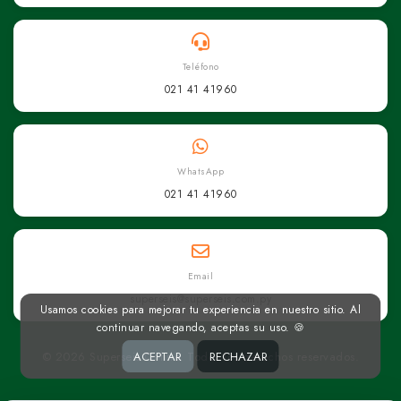
Teléfono
021 41 41960
WhatsApp
021 41 41960
Email
superseis@superseis.com.py
Usamos cookies para mejorar tu experiencia en nuestro sitio. Al
continuar navegando, aceptas su uso. 🍪
ACEPTAR
RECHAZAR
© 2026 Superseis Online. Todos los derechos reservados.