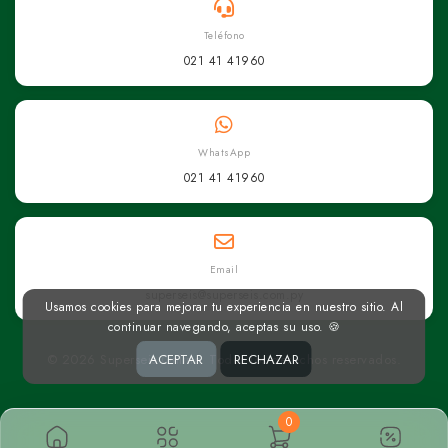
Teléfono
021 41 41960
WhatsApp
021 41 41960
Email
superseis@superseis.com.py
Usamos cookies para mejorar tu experiencia en nuestro sitio. Al
continuar navegando, aceptas su uso. 🍪
© 2026 Superseis Online. Todos los derechos reservados.
ACEPTAR
RECHAZAR
0