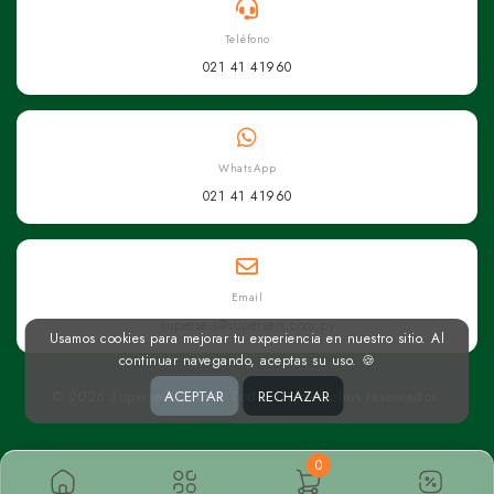
Teléfono
021 41 41960
WhatsApp
021 41 41960
Email
superseis@superseis.com.py
Usamos cookies para mejorar tu experiencia en nuestro sitio. Al
continuar navegando, aceptas su uso. 🍪
© 2026 Superseis Online. Todos los derechos reservados.
ACEPTAR
RECHAZAR
0