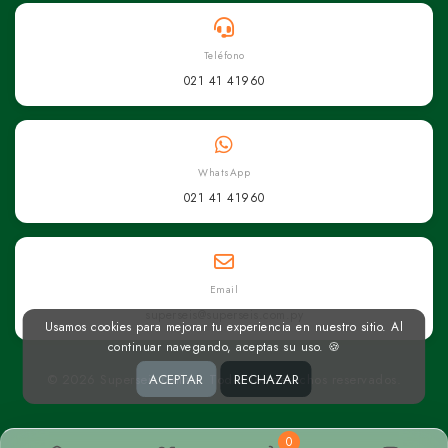
Teléfono
021 41 41960
WhatsApp
021 41 41960
Email
superseis@superseis.com.py
Usamos cookies para mejorar tu experiencia en nuestro sitio. Al
continuar navegando, aceptas su uso. 🍪
© 2026 Superseis Online. Todos los derechos reservados.
ACEPTAR
RECHAZAR
0