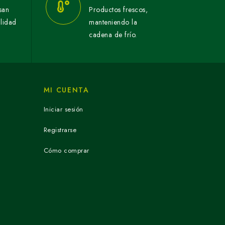
san
Productos frescos,
alidad
manteniendo la
cadena de frío.
MI CUENTA
Iniciar sesión
Registrarse
Cómo comprar