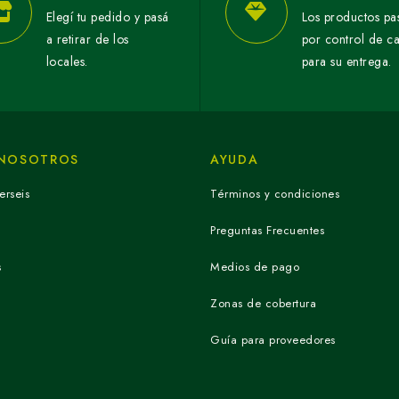
Elegí tu pedido y pasá
Los productos pa
a retirar de los
por control de c
locales.
para su entrega.
 NOSOTROS
AYUDA
erseis
Términos y condiciones
Preguntas Frecuentes
s
Medios de pago
Zonas de cobertura
Guía para proveedores