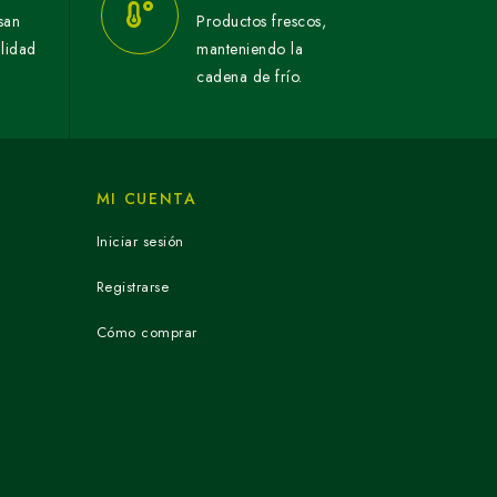
san
Productos frescos,
alidad
manteniendo la
cadena de frío.
MI CUENTA
Iniciar sesión
Registrarse
Cómo comprar