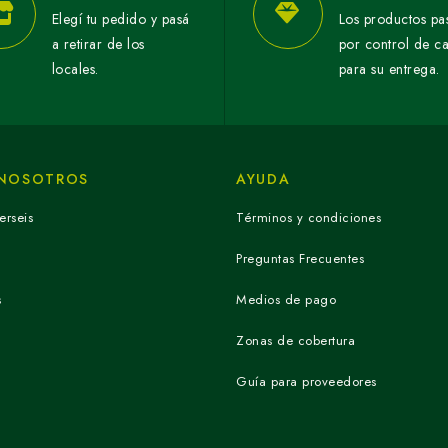
Elegí tu pedido y pasá
Los productos pa
a retirar de los
por control de c
locales.
para su entrega.
 NOSOTROS
AYUDA
erseis
Términos y condiciones
Preguntas Frecuentes
s
Medios de pago
Zonas de cobertura
Guía para proveedores