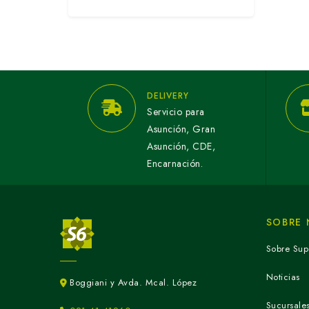
DELIVERY
Servicio para
Asunción, Gran
Asunción, CDE,
Encarnación.
SOBRE
Sobre Sup
Noticias
Boggiani y Avda. Mcal. López
Sucursale