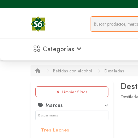
Categorías
Bebidas con alcohol
Destiladas
Dest
Limpiar filtros
Destilad
Marcas
Tres Leones