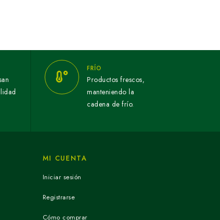
FRÍO
san
Productos frescos,
alidad
manteniendo la
cadena de frío.
MI CUENTA
Iniciar sesión
Registrarse
Cómo comprar