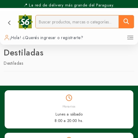
📍 La red de delivery más grande del Paraguay.
¡Hola! ¿Querés ingresar o registrarte?
Destiladas
Destiladas
Horarios
Lunes a sábado
8:00 a 20:00 hs.