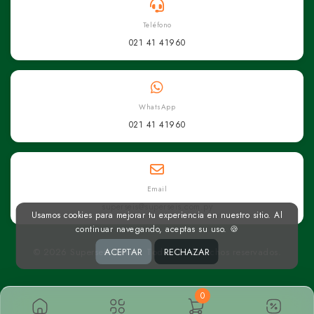
Teléfono
021 41 41960
WhatsApp
021 41 41960
Email
superseis@superseis.com.py
Usamos cookies para mejorar tu experiencia en nuestro sitio. Al
continuar navegando, aceptas su uso. 🍪
© 2026 Superseis Online. Todos los derechos reservados.
ACEPTAR
RECHAZAR
0