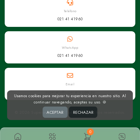
Teléfono
021 41 41960
WhatsApp
021 41 41960
Email
superseis@superseis.com.py
Usamos cookies para mejorar tu experiencia en nuestro sitio. Al
continuar navegando, aceptas su uso. 🍪
© 2026 Superseis Online. Todos los derechos reservados.
ACEPTAR
RECHAZAR
0