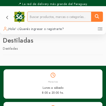
📍 La red de delivery más grande del Paraguay.
¡Hola! ¿Querés ingresar o registrarte?
Destiladas
Destiladas
Horarios
Lunes a sábado
8:00 a 20:00 hs.