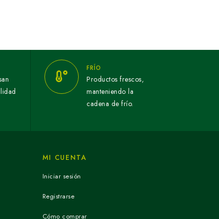
FRÍO
san
Productos frescos,
alidad
manteniendo la
cadena de frío.
MI CUENTA
Iniciar sesión
Registrarse
Cómo comprar