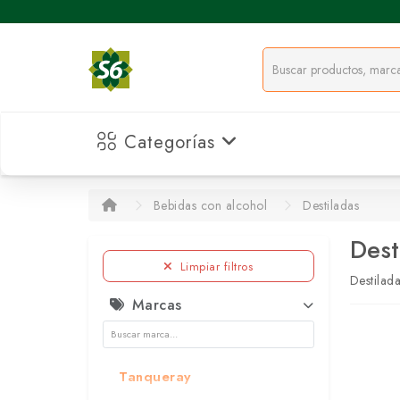
Categorías
Bebidas con alcohol
Destiladas
Dest
Limpiar filtros
Destilad
Marcas
Tanqueray