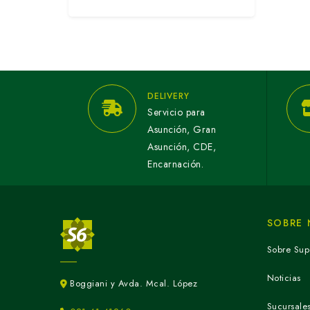
DELIVERY
Servicio para
Asunción, Gran
Asunción, CDE,
Encarnación.
SOBRE
Sobre Sup
Noticias
Boggiani y Avda. Mcal. López
Sucursale