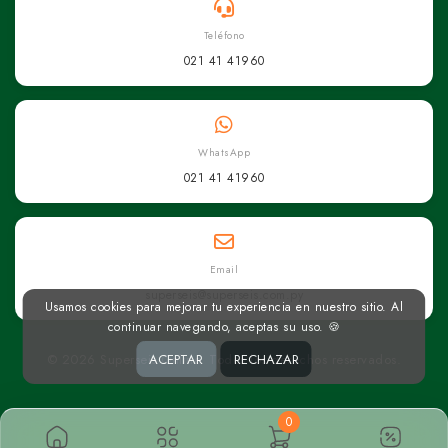
Teléfono
021 41 41960
WhatsApp
021 41 41960
Email
superseis@superseis.com.py
Usamos cookies para mejorar tu experiencia en nuestro sitio. Al
continuar navegando, aceptas su uso. 🍪
© 2026 Superseis Online. Todos los derechos reservados.
ACEPTAR
RECHAZAR
0