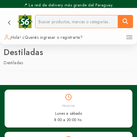
📍 La red de delivery más grande del Paraguay.
¡Hola! ¿Querés ingresar o registrarte?
Destiladas
Destiladas
Horarios
Lunes a sábado
8:00 a 20:00 hs.