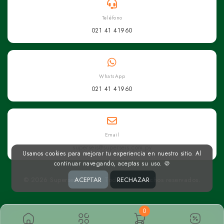
Teléfono
021 41 41960
WhatsApp
021 41 41960
Email
superseis@superseis.com.py
Usamos cookies para mejorar tu experiencia en nuestro sitio. Al
continuar navegando, aceptas su uso. 🍪
© 2026 Superseis Online. Todos los derechos reservados.
ACEPTAR
RECHAZAR
0