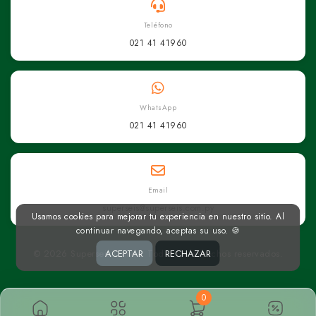
Teléfono
021 41 41960
WhatsApp
021 41 41960
Email
superseis@superseis.com.py
Usamos cookies para mejorar tu experiencia en nuestro sitio. Al
continuar navegando, aceptas su uso. 🍪
© 2026 Superseis Online. Todos los derechos reservados.
ACEPTAR
RECHAZAR
0