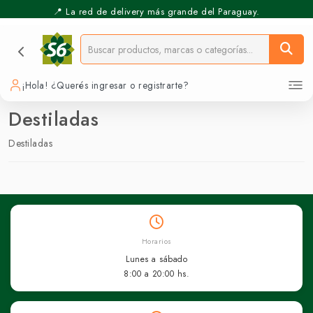
📍 La red de delivery más grande del Paraguay.
¡Hola! ¿Querés ingresar o registrarte?
Destiladas
Destiladas
Horarios
Lunes a sábado
8:00 a 20:00 hs.