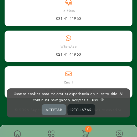
Teléfono
021 41 41960
WhatsApp
021 41 41960
Email
superseis@superseis.com.py
Usamos cookies para mejorar tu experiencia en nuestro sitio. Al
continuar navegando, aceptas su uso. 🍪
© 2026 Superseis Online. Todos los derechos reservados.
ACEPTAR
RECHAZAR
0