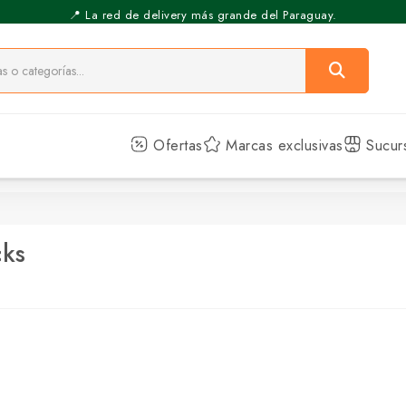
📍 La red de delivery más grande del Paraguay.
Ofertas
Marcas exclusivas
Sucur
cks