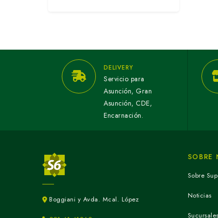
DELIVERY
Servicio para
Asunción, Gran
Asunción, CDE,
Encarnación.
SOBRE
Sobre Sup
Noticias
Boggiani y Avda. Mcal. López
Sucursale