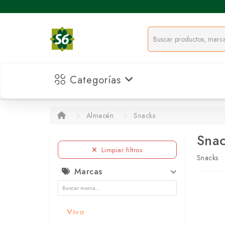
Categorías
Almacén
Snacks
Sna
Limpiar filtros
Snacks
Marcas
Vivo