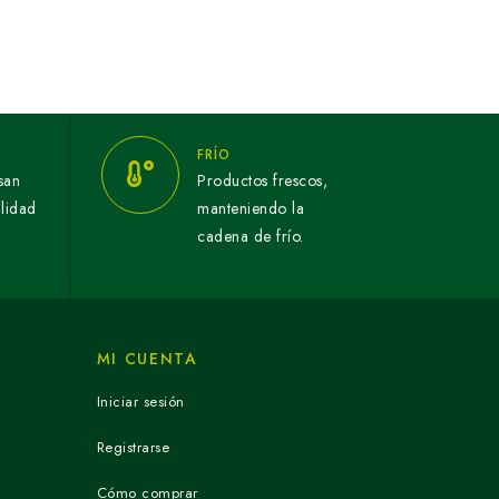
FRÍO
san
Productos frescos,
alidad
manteniendo la
cadena de frío.
MI CUENTA
Iniciar sesión
Registrarse
Cómo comprar