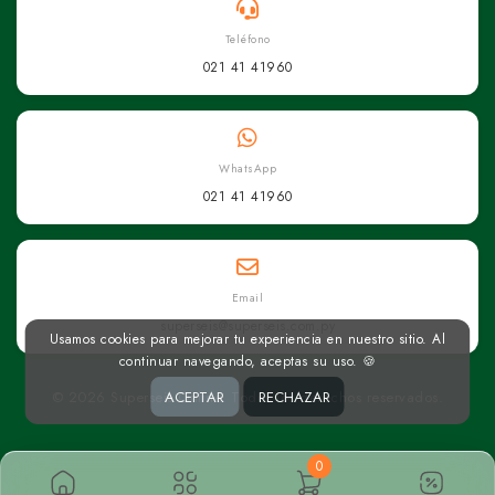
Teléfono
021 41 41960
WhatsApp
021 41 41960
Email
superseis@superseis.com.py
Usamos cookies para mejorar tu experiencia en nuestro sitio. Al
continuar navegando, aceptas su uso. 🍪
© 2026 Superseis Online. Todos los derechos reservados.
ACEPTAR
RECHAZAR
0