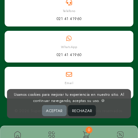
Teléfono
021 41 41960
WhatsApp
021 41 41960
Email
superseis@superseis.com.py
Usamos cookies para mejorar tu experiencia en nuestro sitio. Al
continuar navegando, aceptas su uso. 🍪
© 2026 Superseis Online. Todos los derechos reservados.
ACEPTAR
RECHAZAR
0