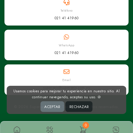
Teléfono
021 41 41960
WhatsApp
021 41 41960
Email
superseis@superseis.com.py
Usamos cookies para mejorar tu experiencia en nuestro sitio. Al
continuar navegando, aceptas su uso. 🍪
© 2026 Superseis Online. Todos los derechos reservados.
ACEPTAR
RECHAZAR
0