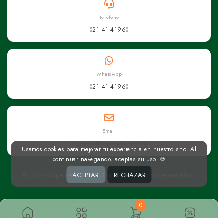
Teléfono
021 41 41960
WhatsApp
021 41 41960
Email
superseis@superseis.com.py
Usamos cookies para mejorar tu experiencia en nuestro sitio. Al
continuar navegando, aceptas su uso. 🍪
© 2026 Superseis Online. Todos los derechos reservados.
ACEPTAR
RECHAZAR
0