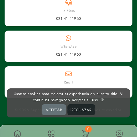
Teléfono
021 41 41960
WhatsApp
021 41 41960
Email
superseis@superseis.com.py
Usamos cookies para mejorar tu experiencia en nuestro sitio. Al
continuar navegando, aceptas su uso. 🍪
© 2026 Superseis Online. Todos los derechos reservados.
ACEPTAR
RECHAZAR
0