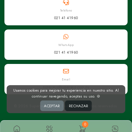
Teléfono
021 41 41960
WhatsApp
021 41 41960
Email
superseis@superseis.com.py
Usamos cookies para mejorar tu experiencia en nuestro sitio. Al
continuar navegando, aceptas su uso. 🍪
© 2026 Superseis Online. Todos los derechos reservados.
ACEPTAR
RECHAZAR
0