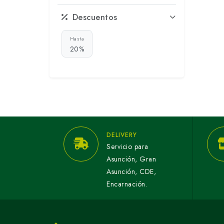
Descuentos
Hasta
20%
DELIVERY
Servicio para
Asunción, Gran
Asunción, CDE,
Encarnación.