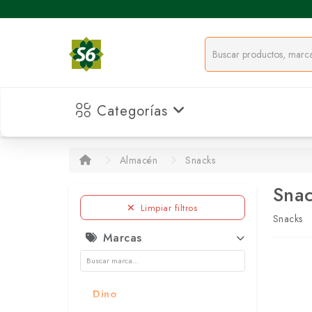
Categorías
Almacén
Snacks
Sna
Limpiar filtros
Snacks
Marcas
Dino