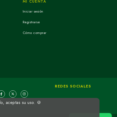
MI CUENTA
Iniciar sesión
Registrarse
Cómo comprar
REDES SOCIALES
do, aceptas su uso. 🍪