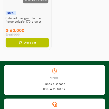
Te ahorras ₲ 5.000
Un.
Café soluble granulado en
frasco colcafé 170 gramos
₲ 60.000
₲ 65.000
Agregar
Horarios
Lunes a sábado
8:00 a 20:00 hs.