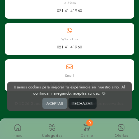
Teléfono
021 41 41960
WhatsApp
021 41 41960
Email
superseis@superseis.com.py
Usamos cookies para mejorar tu experiencia en nuestro sitio. Al
continuar navegando, aceptas su uso. 🍪
ACEPTAR
RECHAZAR
© 2026 Superseis Online. Todos los derechos reservados.
0
Inicio
Categorías
Carrito
Ofertas